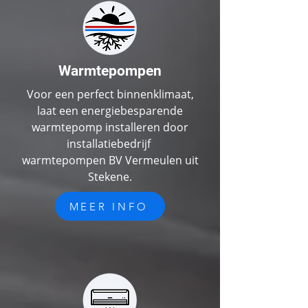
Warmtepompen
Voor een perfect binnenklimaat,
laat een energiebesparende
warmtepomp installeren door
installatiebedrijf
warmtepompen
BV V
ermeulen uit
Stekene.
MEER INFO