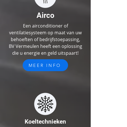
Airco
Een airconditioner of
ventilatiesysteem op maat van uw
behoeften of bedrijfstoepassing,
BV
V
ermeulen heeft een oplossing
die u energie en geld uitspaart!
MEER INFO
Koeltechnieken