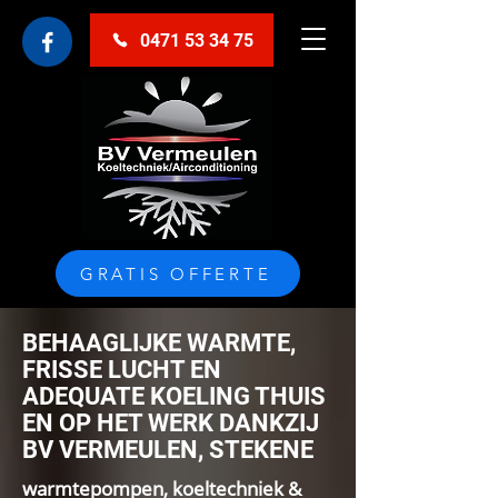
0471 53 34 75
GRATIS OFFERTE
BEHAAGLIJKE WARMTE,
FRISSE LUCHT EN
ADEQUATE KOELING THUIS
EN OP HET WERK DANKZIJ
BV VERMEULEN, STEKENE
warmtepompen, koeltechniek &