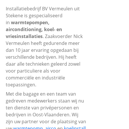
Installatiebedrijf BV Vermeulen uit
Stekene is gespecialiseerd
in
warmtepompen,
airconditioning, koel- en
vriesinstallaties
. Zaakvoerder Nick
Vermeulen heeft gedurende meer
dan 10 jaar ervaring opgedaan bij
verschillende bedrijven. Hij heeft
daar alle technieken geleerd zowel
voor particuliere als voor
commerciële en industriële
toepassingen.
Met die bagage en een team van
gedreven medewerkers staan wij nu
ten dienste van privépersonen en
bedrijven in Oost-Vlaanderen. Wij
zijn uw partner voor de plaatsing van
uw
warmtepomp
,
airco
en
koelinstall