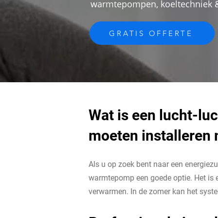
warmtepompen, koeltechniek &
GRATIS OFFERTE
Wat is een lucht-l
moeten installeren
Als u op zoek bent naar een energiezu
warmtepomp een goede optie. Het is e
verwarmen. In de zomer kan het sys