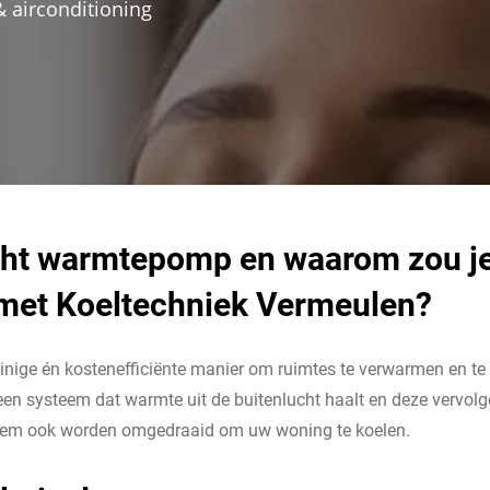
 airconditioning
ucht warmtepomp en waarom zou j
 met Koeltechniek Vermeulen?
inige én kostenefficiënte manier om ruimtes te verwarmen en te k
en systeem dat warmte uit de buitenlucht haalt en deze vervolg
teem ook worden omgedraaid om uw woning te koelen.