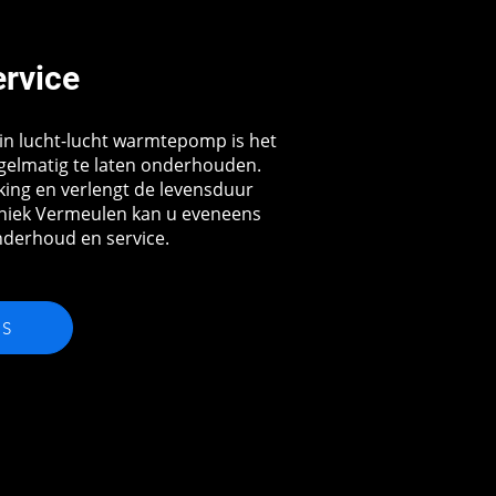
ervice
kin lucht-lucht warmtepomp is het
gelmatig te laten onderhouden.
king en verlengt de levensduur
hniek Vermeulen kan u eveneens
nderhoud en service.
S