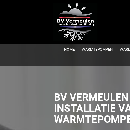
HOME
WARMTEPOMPEN
WARM
BV VERMEULEN 
INSTALLATIE V
WARMTEPOMP