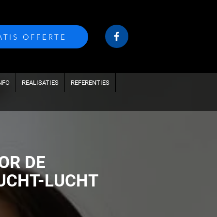
ATIS OFFERTE
NFO
REALISATIES
REFERENTIES
OR DE
LUCHT-LUCHT