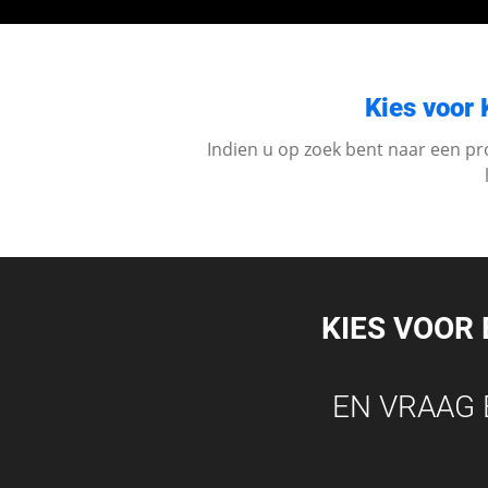
Kies voor 
Indien u op zoek bent naar een pr
KIES VOOR
EN VRAAG 