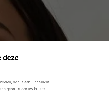
e deze
oelen, dan is een lucht-lucht
ens gebruikt om uw huis te